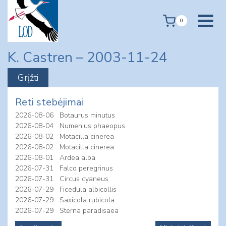
Skip
to
0
content
K. Castren – 2003-11-24
Reti stebėjimai
2026-08-06
Botaurus minutus
2026-08-04
Numenius phaeopus
2026-08-02
Motacilla cinerea
2026-08-02
Motacilla cinerea
2026-08-01
Ardea alba
2026-07-31
Falco peregrinus
2026-07-31
Circus cyaneus
2026-07-29
Ficedula albicollis
2026-07-29
Saxicola rubicola
2026-07-29
Sterna paradisaea