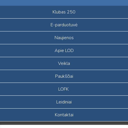
Klubas 250
E-parduotuvė
Naujienos
Apie LOD
Veikla
Paukščiai
LOFK
Leidiniai
Kontaktai