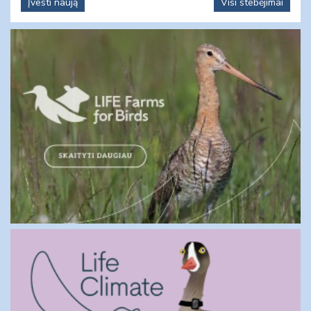
Įvesti naują
Visi stebėjimai