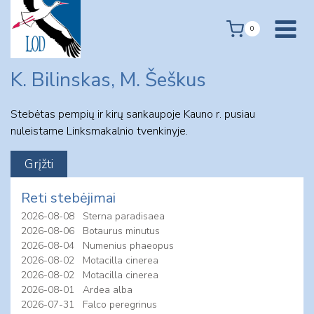
Skip
to
0
content
K. Bilinskas, M. Šeškus
Stebėtas pempių ir kirų sankaupoje Kauno r. pusiau
nuleistame Linksmakalnio tvenkinyje.
Reti stebėjimai
2026-08-08
Sterna paradisaea
2026-08-06
Botaurus minutus
2026-08-04
Numenius phaeopus
2026-08-02
Motacilla cinerea
2026-08-02
Motacilla cinerea
2026-08-01
Ardea alba
2026-07-31
Falco peregrinus