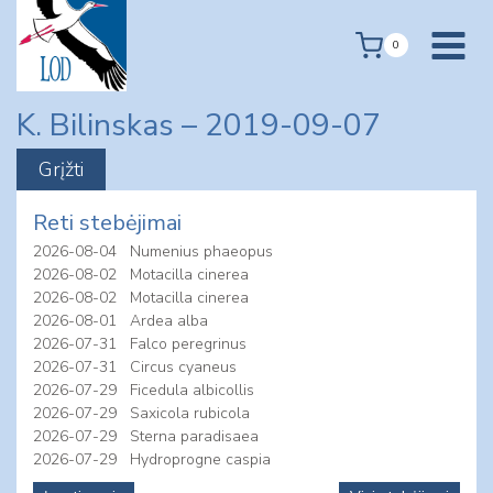
Skip
to
0
content
K. Bilinskas – 2019-09-07
Reti stebėjimai
2026-08-04
Numenius phaeopus
2026-08-02
Motacilla cinerea
2026-08-02
Motacilla cinerea
2026-08-01
Ardea alba
2026-07-31
Falco peregrinus
2026-07-31
Circus cyaneus
2026-07-29
Ficedula albicollis
2026-07-29
Saxicola rubicola
2026-07-29
Sterna paradisaea
2026-07-29
Hydroprogne caspia