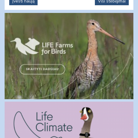
Įvesti naują
Visi stebėjimai