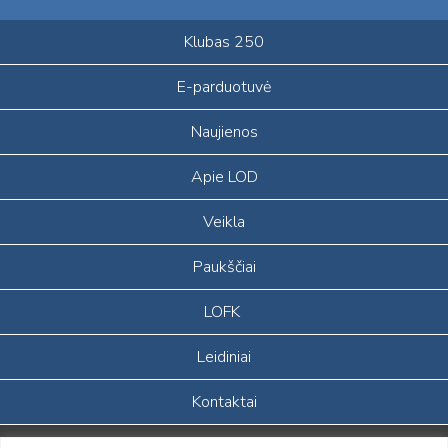
Klubas 250
E-parduotuvė
Naujienos
Apie LOD
Veikla
Paukščiai
LOFK
Leidiniai
Kontaktai