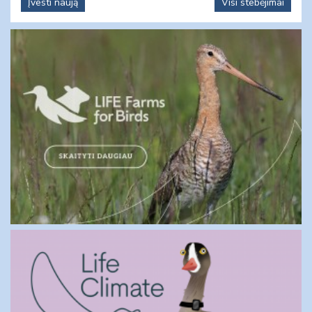
Įvesti naują
Visi stebėjimai