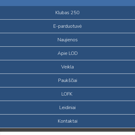
Klubas 250
E-parduotuvė
Naujienos
Apie LOD
Veikla
Paukščiai
LOFK
Leidiniai
Kontaktai