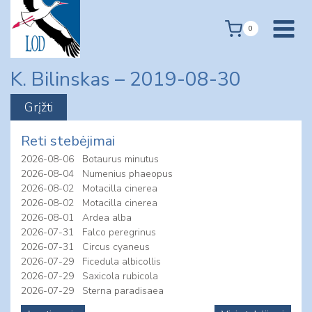
Skip
to
0
content
K. Bilinskas – 2019-08-30
Reti stebėjimai
2026-08-06
Botaurus minutus
2026-08-04
Numenius phaeopus
2026-08-02
Motacilla cinerea
2026-08-02
Motacilla cinerea
2026-08-01
Ardea alba
2026-07-31
Falco peregrinus
2026-07-31
Circus cyaneus
2026-07-29
Ficedula albicollis
2026-07-29
Saxicola rubicola
2026-07-29
Sterna paradisaea