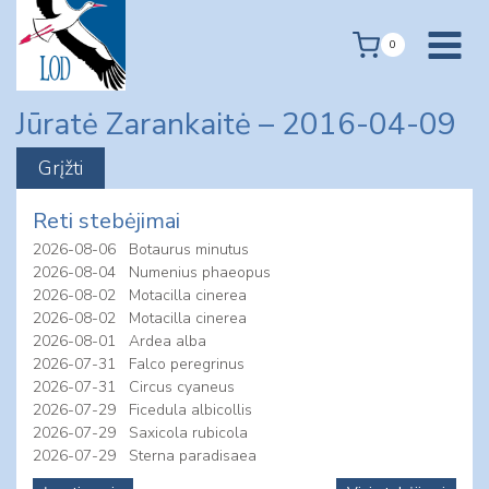
Skip
to
0
content
Jūratė Zarankaitė – 2016-04-09
Reti stebėjimai
2026-08-06
Botaurus minutus
2026-08-04
Numenius phaeopus
2026-08-02
Motacilla cinerea
2026-08-02
Motacilla cinerea
2026-08-01
Ardea alba
2026-07-31
Falco peregrinus
2026-07-31
Circus cyaneus
2026-07-29
Ficedula albicollis
2026-07-29
Saxicola rubicola
2026-07-29
Sterna paradisaea