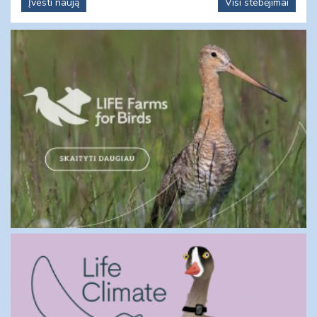
Įvesti naują
Visi stebėjimai