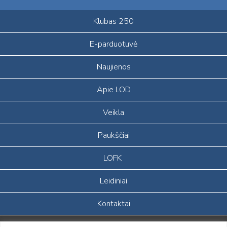
Klubas 250
E-parduotuvė
Naujienos
Apie LOD
Veikla
Paukščiai
LOFK
Leidiniai
Kontaktai