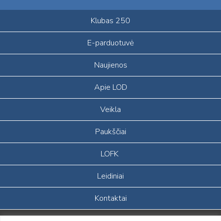
Klubas 250
E-parduotuvė
Naujienos
Apie LOD
Veikla
Paukščiai
LOFK
Leidiniai
Kontaktai