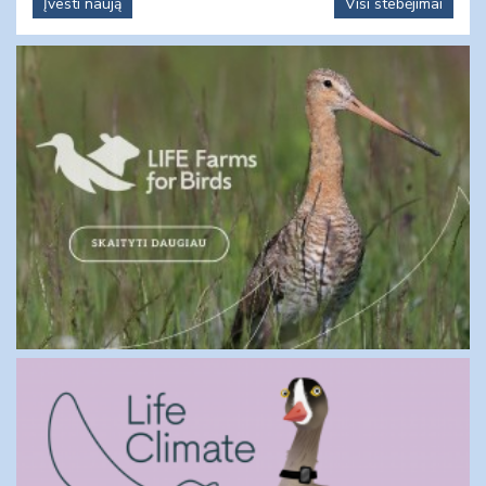
Įvesti naują
Visi stebėjimai