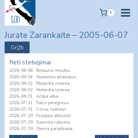
Skip
to
0
content
Jurate Zarankaite – 2005-06-07
Reti stebėjimai
2026-08-06
Botaurus minutus
2026-08-04
Numenius phaeopus
2026-08-02
Motacilla cinerea
2026-08-02
Motacilla cinerea
2026-08-01
Ardea alba
2026-07-31
Falco peregrinus
2026-07-31
Circus cyaneus
2026-07-29
Ficedula albicollis
2026-07-29
Saxicola rubicola
2026-07-29
Sterna paradisaea