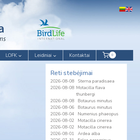
LOFK
Leidiniai
Kontaktai
0
Reti stebėjimai
2026-08-08
Sterna paradisaea
2026-08-08
Motacilla flava
thunbergi
2026-08-08
Botaurus minutus
2026-08-06
Botaurus minutus
2026-08-04
Numenius phaeopus
2026-08-02
Motacilla cinerea
2026-08-02
Motacilla cinerea
2026-08-01
Ardea alba