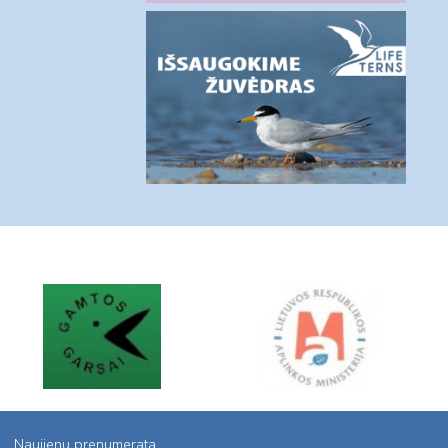
Naujienų prenumerata