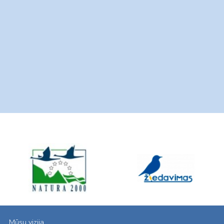
Mūsų vizija