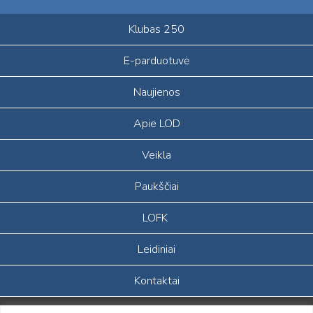
Klubas 250
E-parduotuvė
Naujienos
Apie LOD
Veikla
Paukščiai
LOFK
Leidiniai
Kontaktai