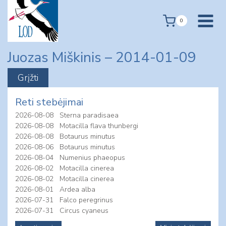
Skip
to
0
content
Juozas Miškinis – 2014-01-09
Reti stebėjimai
2026-08-08
Sterna paradisaea
2026-08-08
Motacilla flava thunbergi
2026-08-08
Botaurus minutus
2026-08-06
Botaurus minutus
2026-08-04
Numenius phaeopus
2026-08-02
Motacilla cinerea
2026-08-02
Motacilla cinerea
2026-08-01
Ardea alba
2026-07-31
Falco peregrinus
2026-07-31
Circus cyaneus