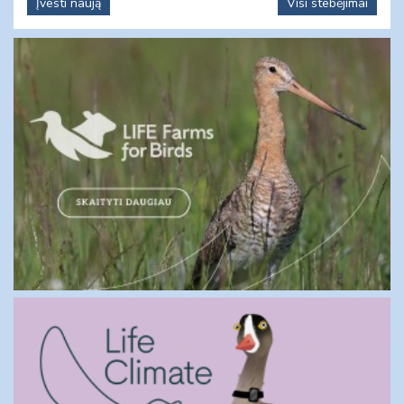
Įvesti naują
Visi stebėjimai