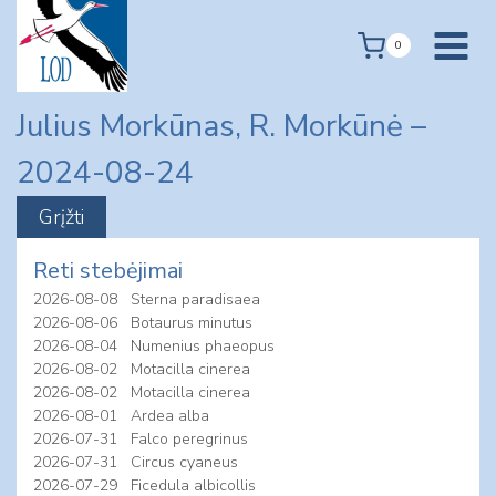
Skip
to
0
content
Julius Morkūnas, R. Morkūnė –
2024-08-24
Reti stebėjimai
2026-08-08
Sterna paradisaea
2026-08-06
Botaurus minutus
2026-08-04
Numenius phaeopus
2026-08-02
Motacilla cinerea
2026-08-02
Motacilla cinerea
2026-08-01
Ardea alba
2026-07-31
Falco peregrinus
2026-07-31
Circus cyaneus
2026-07-29
Ficedula albicollis