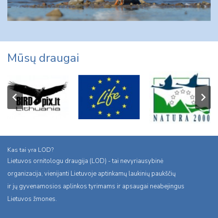
Mūsų draugai
Kas tai yra LOD?
Lietuvos ornitologu draugija (LOD) - tai nevyriausybinė
organizacija, vienijanti Lietuvoje aptinkamų laukinių paukščių
ir jų gyvenamosios aplinkos tyrimams ir apsaugai neabejingus
Lietuvos žmones.