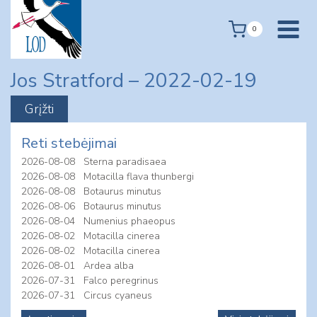
Skip
to
0
content
Jos Stratford – 2022-02-19
Reti stebėjimai
2026-08-08
Sterna paradisaea
2026-08-08
Motacilla flava thunbergi
2026-08-08
Botaurus minutus
2026-08-06
Botaurus minutus
2026-08-04
Numenius phaeopus
2026-08-02
Motacilla cinerea
2026-08-02
Motacilla cinerea
2026-08-01
Ardea alba
2026-07-31
Falco peregrinus
2026-07-31
Circus cyaneus