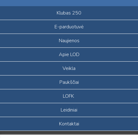
Klubas 250
E-parduotuvė
Naujienos
Apie LOD
Veikla
Paukščiai
LOFK
Leidiniai
Kontaktai