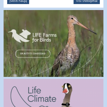
Įvesti naują
Visi stebėjimai