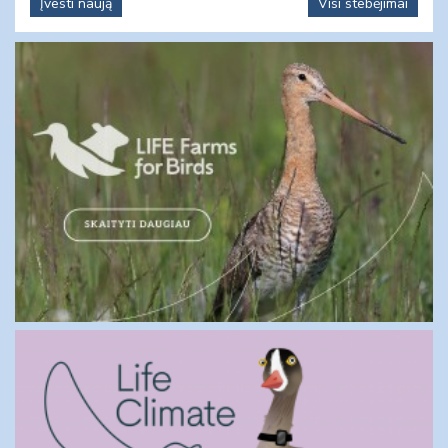
Įvesti naują
Visi stebėjimai