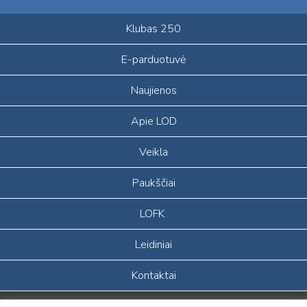
Klubas 250
E-parduotuvė
Naujienos
Apie LOD
Veikla
Paukščiai
LOFK
Leidiniai
Kontaktai