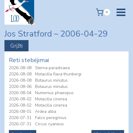
Skip
to
0
content
Jos Stratford – 2006-04-29
Reti stebėjimai
2026-08-08
Sterna paradisaea
2026-08-08
Motacilla flava thunbergi
2026-08-08
Botaurus minutus
2026-08-06
Botaurus minutus
2026-08-04
Numenius phaeopus
2026-08-02
Motacilla cinerea
2026-08-02
Motacilla cinerea
2026-08-01
Ardea alba
2026-07-31
Falco peregrinus
2026-07-31
Circus cyaneus