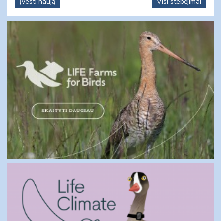
Įvesti naują
Visi stebėjimai