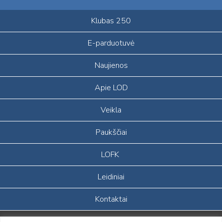
Klubas 250
E-parduotuvė
Naujienos
Apie LOD
Veikla
Paukščiai
LOFK
Leidiniai
Kontaktai