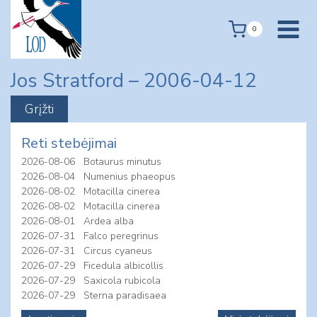
Skip
to
0
content
Jos Stratford – 2006-04-12
Reti stebėjimai
2026-08-06
Botaurus minutus
2026-08-04
Numenius phaeopus
2026-08-02
Motacilla cinerea
2026-08-02
Motacilla cinerea
2026-08-01
Ardea alba
2026-07-31
Falco peregrinus
2026-07-31
Circus cyaneus
2026-07-29
Ficedula albicollis
2026-07-29
Saxicola rubicola
2026-07-29
Sterna paradisaea