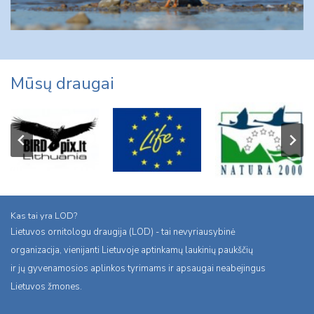
Mūsų draugai
Kas tai yra LOD?
Lietuvos ornitologu draugija (LOD) - tai nevyriausybinė
organizacija, vienijanti Lietuvoje aptinkamų laukinių paukščių
ir jų gyvenamosios aplinkos tyrimams ir apsaugai neabejingus
Lietuvos žmones.