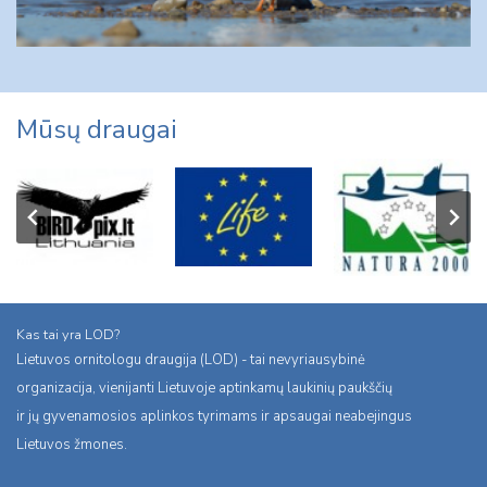
Mūsų draugai
Kas tai yra LOD?
Lietuvos ornitologu draugija (LOD) - tai nevyriausybinė
organizacija, vienijanti Lietuvoje aptinkamų laukinių paukščių
ir jų gyvenamosios aplinkos tyrimams ir apsaugai neabejingus
Lietuvos žmones.