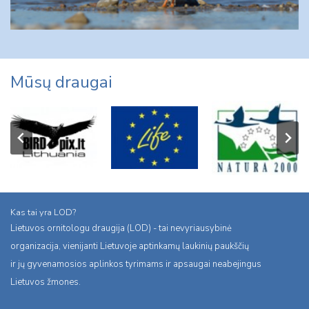
Mūsų draugai
Kas tai yra LOD?
Lietuvos ornitologu draugija (LOD) - tai nevyriausybinė
organizacija, vienijanti Lietuvoje aptinkamų laukinių paukščių
ir jų gyvenamosios aplinkos tyrimams ir apsaugai neabejingus
Lietuvos žmones.