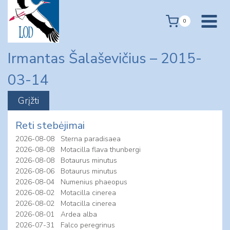
Skip
to
0
content
Irmantas Šalaševičius – 2015-
03-14
Reti stebėjimai
2026-08-08
Sterna paradisaea
2026-08-08
Motacilla flava thunbergi
2026-08-08
Botaurus minutus
2026-08-06
Botaurus minutus
2026-08-04
Numenius phaeopus
2026-08-02
Motacilla cinerea
2026-08-02
Motacilla cinerea
2026-08-01
Ardea alba
2026-07-31
Falco peregrinus