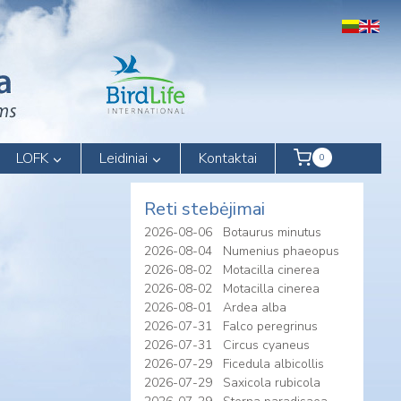
LOFK
Leidiniai
Kontaktai
0
Reti stebėjimai
2026-08-06
Botaurus minutus
2026-08-04
Numenius phaeopus
2026-08-02
Motacilla cinerea
2026-08-02
Motacilla cinerea
2026-08-01
Ardea alba
2026-07-31
Falco peregrinus
2026-07-31
Circus cyaneus
2026-07-29
Ficedula albicollis
2026-07-29
Saxicola rubicola