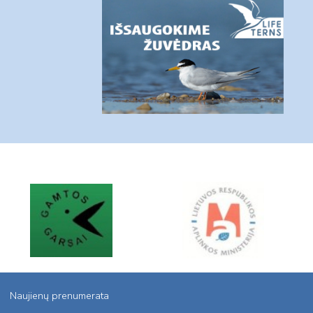
Naujienų prenumerata