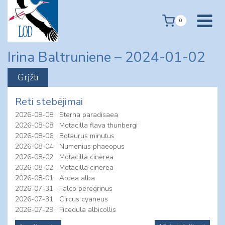
Skip
to
0
content
Irina Baltruniene – 2024-01-02
Reti stebėjimai
2026-08-08
Sterna paradisaea
2026-08-08
Motacilla flava thunbergi
2026-08-06
Botaurus minutus
2026-08-04
Numenius phaeopus
2026-08-02
Motacilla cinerea
2026-08-02
Motacilla cinerea
2026-08-01
Ardea alba
2026-07-31
Falco peregrinus
2026-07-31
Circus cyaneus
2026-07-29
Ficedula albicollis