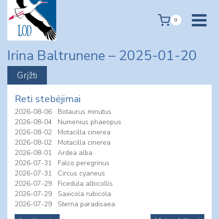
Skip
to
0
content
Irina Baltrunene – 2025-01-20
Reti stebėjimai
2026-08-06
Botaurus minutus
2026-08-04
Numenius phaeopus
2026-08-02
Motacilla cinerea
2026-08-02
Motacilla cinerea
2026-08-01
Ardea alba
2026-07-31
Falco peregrinus
2026-07-31
Circus cyaneus
2026-07-29
Ficedula albicollis
2026-07-29
Saxicola rubicola
2026-07-29
Sterna paradisaea