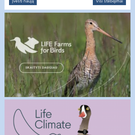
Įvesti naują
Visi stebėjimai