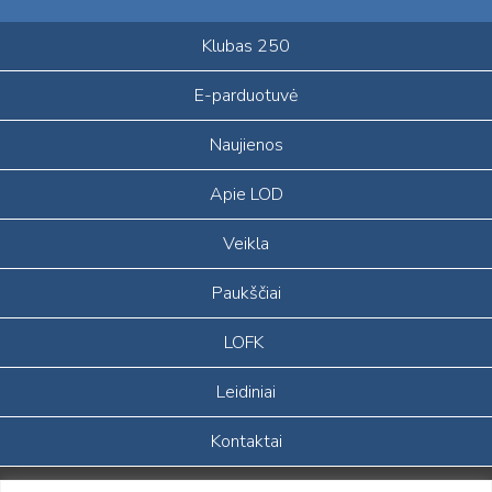
Klubas 250
E-parduotuvė
Naujienos
Apie LOD
Veikla
Paukščiai
LOFK
Leidiniai
Kontaktai