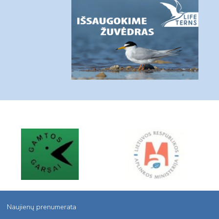
Naujienų prenumerata