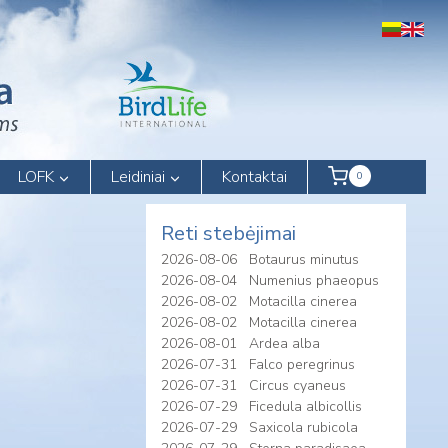
LOFK
Leidiniai
Kontaktai
0
Reti stebėjimai
2026-08-06
Botaurus minutus
2026-08-04
Numenius phaeopus
2026-08-02
Motacilla cinerea
2026-08-02
Motacilla cinerea
2026-08-01
Ardea alba
2026-07-31
Falco peregrinus
2026-07-31
Circus cyaneus
2026-07-29
Ficedula albicollis
2026-07-29
Saxicola rubicola