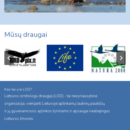
Mūsų draugai
Kas tai yra LOD?
Lietuvos ornitologu draugija (LOD) - tai nevyriausybinė
organizacija, vienijanti Lietuvoje aptinkamų laukinių paukščių
ir jų gyvenamosios aplinkos tyrimams ir apsaugai neabejingus
Lietuvos žmones.