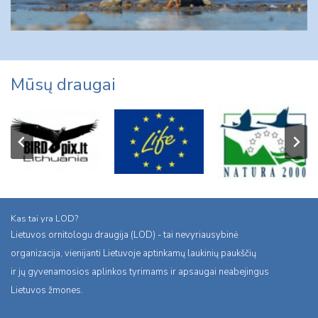
Mūsų draugai
Kas tai yra LOD?
Lietuvos ornitologu draugija (LOD) - tai nevyriausybinė
organizacija, vienijanti Lietuvoje aptinkamų laukinių paukščių
ir jų gyvenamosios aplinkos tyrimams ir apsaugai neabejingus
Lietuvos žmones.