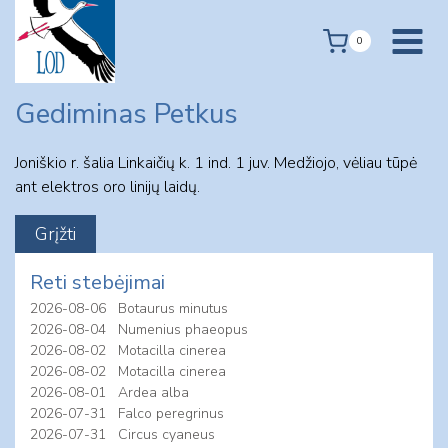
Skip
to
0
content
Gediminas Petkus
Joniškio r. šalia Linkaičių k. 1 ind. 1 juv. Medžiojo, vėliau tūpė
ant elektros oro linijų laidų.
Reti stebėjimai
2026-08-06
Botaurus minutus
2026-08-04
Numenius phaeopus
2026-08-02
Motacilla cinerea
2026-08-02
Motacilla cinerea
2026-08-01
Ardea alba
2026-07-31
Falco peregrinus
2026-07-31
Circus cyaneus