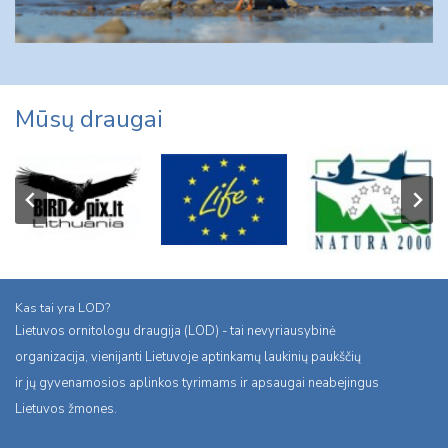
Mūsų draugai
Kas tai yra LOD?
Lietuvos ornitologu draugija (LOD) - tai nevyriausybinė
organizacija, vienijanti Lietuvoje aptinkamų laukinių paukščių
ir jų gyvenamosios aplinkos tyrimams ir apsaugai neabejingus
Lietuvos žmones.