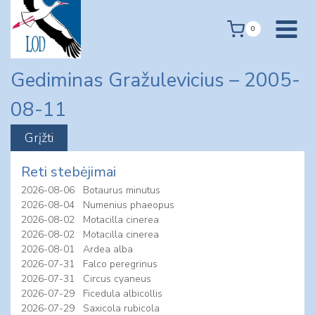
Skip
to
0
content
Gediminas Gražulevicius – 2005-
08-11
Reti stebėjimai
2026-08-06
Botaurus minutus
2026-08-04
Numenius phaeopus
2026-08-02
Motacilla cinerea
2026-08-02
Motacilla cinerea
2026-08-01
Ardea alba
2026-07-31
Falco peregrinus
2026-07-31
Circus cyaneus
2026-07-29
Ficedula albicollis
2026-07-29
Saxicola rubicola