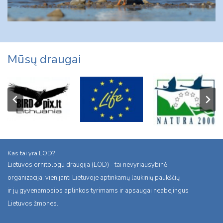
Mūsų draugai
Kas tai yra LOD?
Lietuvos ornitologu draugija (LOD) - tai nevyriausybinė
organizacija, vienijanti Lietuvoje aptinkamų laukinių paukščių
ir jų gyvenamosios aplinkos tyrimams ir apsaugai neabejingus
Lietuvos žmones.