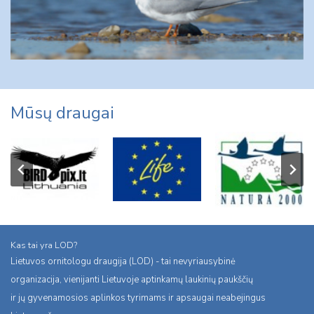
Mūsų draugai
Kas tai yra LOD?
Lietuvos ornitologu draugija (LOD) - tai nevyriausybinė
organizacija, vienijanti Lietuvoje aptinkamų laukinių paukščių
ir jų gyvenamosios aplinkos tyrimams ir apsaugai neabejingus