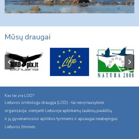
Mūsų draugai
Kas tai yra LOD?
Lietuvos ornitologu draugija (LOD) - tai nevyriausybinė
organizacija, vienijanti Lietuvoje aptinkamų laukinių paukščių
ir jų gyvenamosios aplinkos tyrimams ir apsaugai neabejingus
Lietuvos žmones.