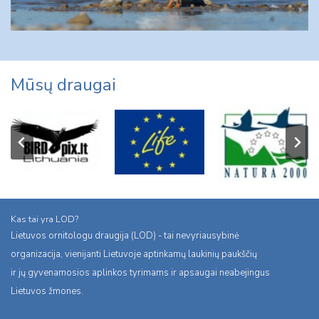
Mūsų draugai
Kas tai yra LOD?
Lietuvos ornitologu draugija (LOD) - tai nevyriausybinė
organizacija, vienijanti Lietuvoje aptinkamų laukinių paukščių
ir jų gyvenamosios aplinkos tyrimams ir apsaugai neabejingus
Lietuvos žmones.