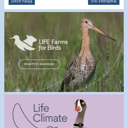
Įvesti naują
Visi stebėjimai