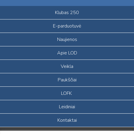
Klubas 250
E-parduotuvė
Naujienos
Apie LOD
Veikla
Paukščiai
LOFK
Leidiniai
Kontaktai