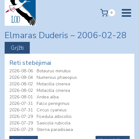
Skip
to
0
content
Elmaras Duderis – 2006-02-28
Reti stebėjimai
2026-08-06
Botaurus minutus
2026-08-04
Numenius phaeopus
2026-08-02
Motacilla cinerea
2026-08-02
Motacilla cinerea
2026-08-01
Ardea alba
2026-07-31
Falco peregrinus
2026-07-31
Circus cyaneus
2026-07-29
Ficedula albicollis
2026-07-29
Saxicola rubicola
2026-07-29
Sterna paradisaea