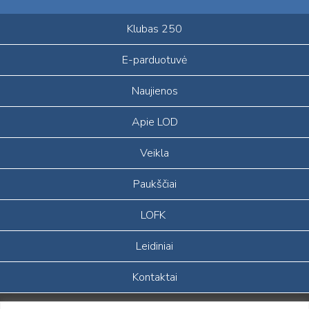
Klubas 250
E-parduotuvė
Naujienos
Apie LOD
Veikla
Paukščiai
LOFK
Leidiniai
Kontaktai