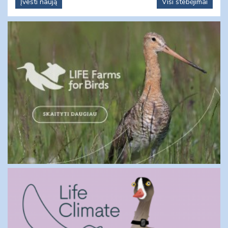
Įvesti naują
Visi stebėjimai