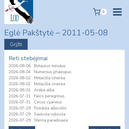
Skip
to
0
content
Eglė Pakštytė – 2011-05-08
Reti stebėjimai
2026-08-06
Botaurus minutus
2026-08-04
Numenius phaeopus
2026-08-02
Motacilla cinerea
2026-08-02
Motacilla cinerea
2026-08-01
Ardea alba
2026-07-31
Falco peregrinus
2026-07-31
Circus cyaneus
2026-07-29
Ficedula albicollis
2026-07-29
Saxicola rubicola
2026-07-29
Sterna paradisaea