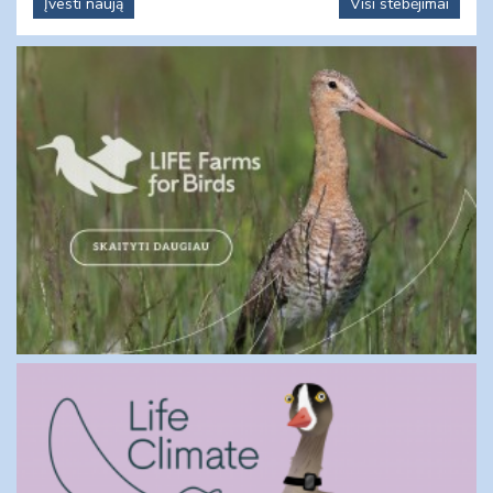
Įvesti naują
Visi stebėjimai