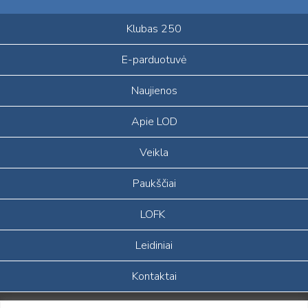
Klubas 250
E-parduotuvė
Naujienos
Apie LOD
Veikla
Paukščiai
LOFK
Leidiniai
Kontaktai