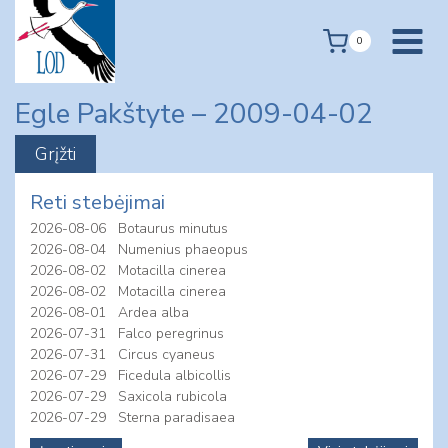
Skip
to
0
content
Egle Pakštyte – 2009-04-02
Reti stebėjimai
2026-08-06
Botaurus minutus
2026-08-04
Numenius phaeopus
2026-08-02
Motacilla cinerea
2026-08-02
Motacilla cinerea
2026-08-01
Ardea alba
2026-07-31
Falco peregrinus
2026-07-31
Circus cyaneus
2026-07-29
Ficedula albicollis
2026-07-29
Saxicola rubicola
2026-07-29
Sterna paradisaea