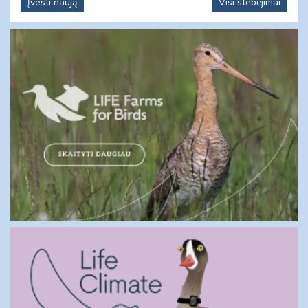
Įvesti naują
Visi stebėjimai