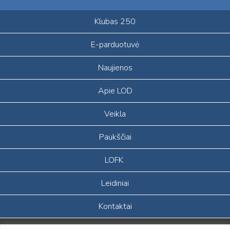
Klubas 250
E-parduotuvė
Naujienos
Apie LOD
Veikla
Paukščiai
LOFK
Leidiniai
Kontaktai