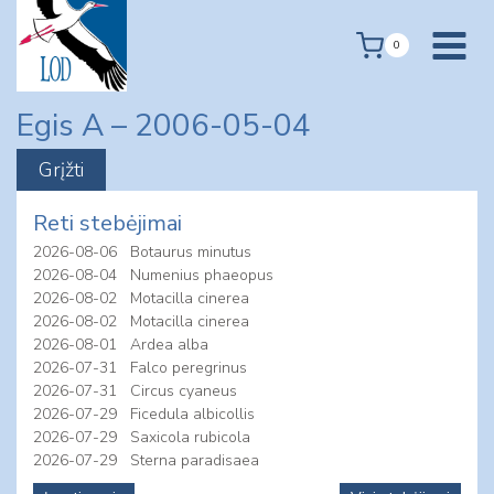
Skip
to
0
content
Egis A – 2006-05-04
Reti stebėjimai
2026-08-06
Botaurus minutus
2026-08-04
Numenius phaeopus
2026-08-02
Motacilla cinerea
2026-08-02
Motacilla cinerea
2026-08-01
Ardea alba
2026-07-31
Falco peregrinus
2026-07-31
Circus cyaneus
2026-07-29
Ficedula albicollis
2026-07-29
Saxicola rubicola
2026-07-29
Sterna paradisaea