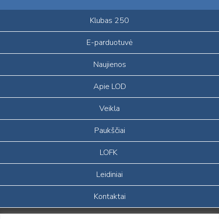
Klubas 250
E-parduotuvė
Naujienos
Apie LOD
Veikla
Paukščiai
LOFK
Leidiniai
Kontaktai