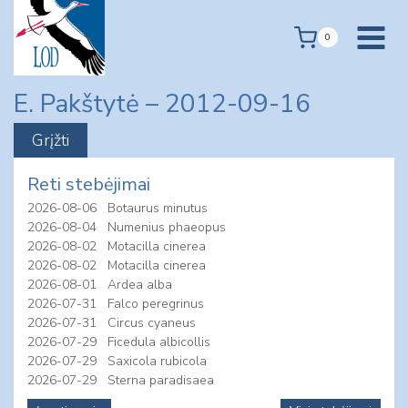
Skip
to
0
content
E. Pakštytė – 2012-09-16
Reti stebėjimai
2026-08-06
Botaurus minutus
2026-08-04
Numenius phaeopus
2026-08-02
Motacilla cinerea
2026-08-02
Motacilla cinerea
2026-08-01
Ardea alba
2026-07-31
Falco peregrinus
2026-07-31
Circus cyaneus
2026-07-29
Ficedula albicollis
2026-07-29
Saxicola rubicola
2026-07-29
Sterna paradisaea