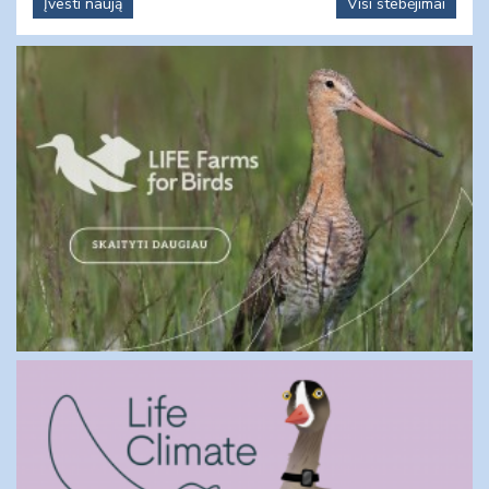
Įvesti naują
Visi stebėjimai