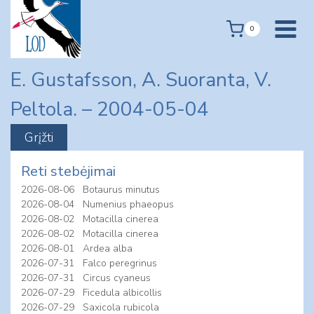
Skip
to
0
content
E. Gustafsson, A. Suoranta, V.
Peltola. – 2004-05-04
Reti stebėjimai
2026-08-06
Botaurus minutus
2026-08-04
Numenius phaeopus
2026-08-02
Motacilla cinerea
2026-08-02
Motacilla cinerea
2026-08-01
Ardea alba
2026-07-31
Falco peregrinus
2026-07-31
Circus cyaneus
2026-07-29
Ficedula albicollis
2026-07-29
Saxicola rubicola