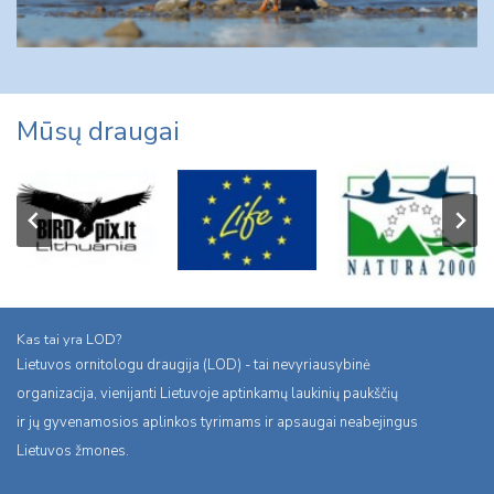
Mūsų draugai
Kas tai yra LOD?
Lietuvos ornitologu draugija (LOD) - tai nevyriausybinė
organizacija, vienijanti Lietuvoje aptinkamų laukinių paukščių
ir jų gyvenamosios aplinkos tyrimams ir apsaugai neabejingus
Lietuvos žmones.