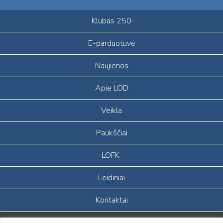
Klubas 250
E-parduotuvė
Naujienos
Apie LOD
Veikla
Paukščiai
LOFK
Leidiniai
Kontaktai