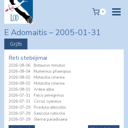
Skip
to
0
content
E Adomaitis – 2005-01-31
Reti stebėjimai
2026-08-06
Botaurus minutus
2026-08-04
Numenius phaeopus
2026-08-02
Motacilla cinerea
2026-08-02
Motacilla cinerea
2026-08-01
Ardea alba
2026-07-31
Falco peregrinus
2026-07-31
Circus cyaneus
2026-07-29
Ficedula albicollis
2026-07-29
Saxicola rubicola
2026-07-29
Sterna paradisaea