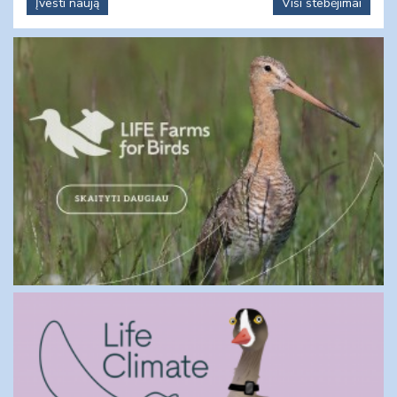
Įvesti naują
Visi stebėjimai