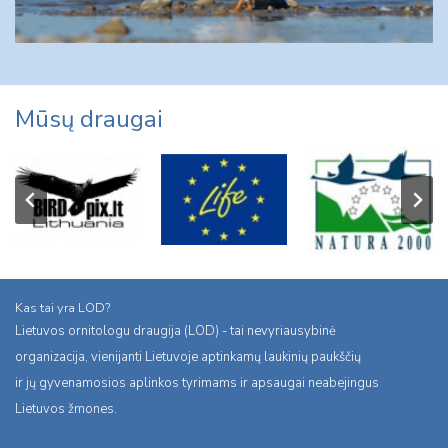
Mūsų draugai
Kas tai yra LOD?
Lietuvos ornitologu draugija (LOD) - tai nevyriausybinė
organizacija, vienijanti Lietuvoje aptinkamų laukinių paukščių
ir jų gyvenamosios aplinkos tyrimams ir apsaugai neabejingus
Lietuvos žmones.