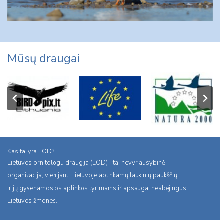
Mūsų draugai
Kas tai yra LOD?
Lietuvos ornitologu draugija (LOD) - tai nevyriausybinė
organizacija, vienijanti Lietuvoje aptinkamų laukinių paukščių
ir jų gyvenamosios aplinkos tyrimams ir apsaugai neabejingus
Lietuvos žmones.