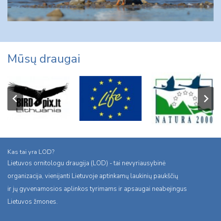
Mūsų draugai
Kas tai yra LOD?
Lietuvos ornitologu draugija (LOD) - tai nevyriausybinė
organizacija, vienijanti Lietuvoje aptinkamų laukinių paukščių
ir jų gyvenamosios aplinkos tyrimams ir apsaugai neabejingus
Lietuvos žmones.