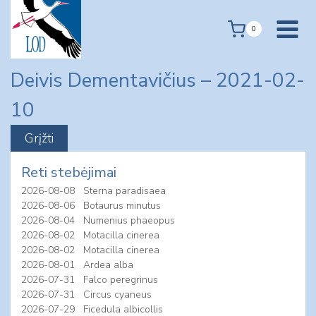
Skip
to
0
content
Deivis Dementavičius – 2021-02-
10
Reti stebėjimai
2026-08-08
Sterna paradisaea
2026-08-06
Botaurus minutus
2026-08-04
Numenius phaeopus
2026-08-02
Motacilla cinerea
2026-08-02
Motacilla cinerea
2026-08-01
Ardea alba
2026-07-31
Falco peregrinus
2026-07-31
Circus cyaneus
2026-07-29
Ficedula albicollis