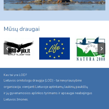
Mūsų draugai
Kas tai yra LOD?
Lietuvos ornitologu draugija (LOD) - tai nevyriausybinė
organizacija, vienijanti Lietuvoje aptinkamų laukinių paukščių
ir jų gyvenamosios aplinkos tyrimams ir apsaugai neabejingus
Lietuvos žmones.