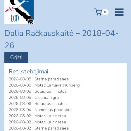
Skip
to
0
content
Dalia Račkauskaitė – 2018-04-
26
Reti stebėjimai
2026-08-08
Sterna paradisaea
2026-08-08
Motacilla flava thunbergi
2026-08-08
Botaurus minutus
2026-08-08
Ciconia nigra
2026-08-06
Botaurus minutus
2026-08-04
Numenius phaeopus
2026-08-02
Motacilla cinerea
2026-08-02
Motacilla cinerea
2026-08-02
Sterna paradisaea