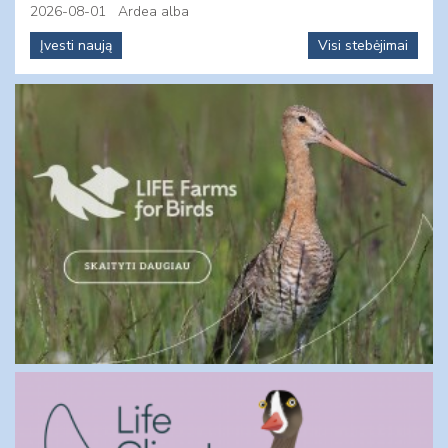
2026-08-01
Ardea alba
Įvesti naują
Visi stebėjimai