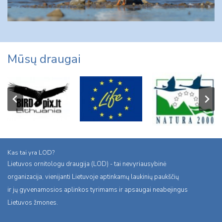
Mūsų draugai
Kas tai yra LOD?
Lietuvos ornitologu draugija (LOD) - tai nevyriausybinė
organizacija, vienijanti Lietuvoje aptinkamų laukinių paukščių
ir jų gyvenamosios aplinkos tyrimams ir apsaugai neabejingus
Lietuvos žmones.