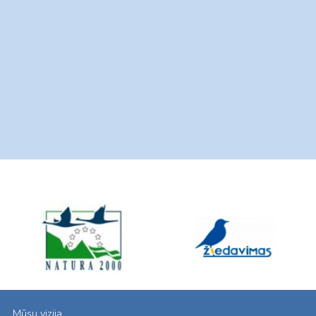
Mūsų vizija