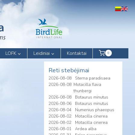
LOFK
Leidiniai
Kontaktai
0
Reti stebėjimai
2026-08-08
Sterna paradisaea
2026-08-08
Motacilla flava
thunbergi
2026-08-08
Botaurus minutus
2026-08-06
Botaurus minutus
2026-08-04
Numenius phaeopus
2026-08-02
Motacilla cinerea
2026-08-02
Motacilla cinerea
2026-08-01
Ardea alba