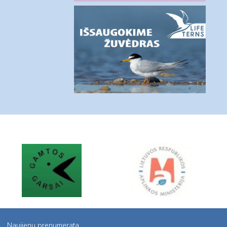
Naujienų prenumerata