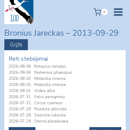
Skip
to
0
content
Bronius Jareckas – 2013-09-29
Reti stebėjimai
2026-08-06
Botaurus minutus
2026-08-04
Numenius phaeopus
2026-08-02
Motacilla cinerea
2026-08-02
Motacilla cinerea
2026-08-01
Ardea alba
2026-07-31
Falco peregrinus
2026-07-31
Circus cyaneus
2026-07-29
Ficedula albicollis
2026-07-29
Saxicola rubicola
2026-07-29
Sterna paradisaea