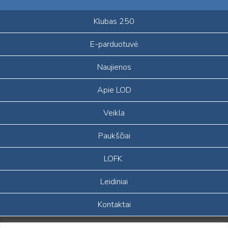
Klubas 250
E-parduotuvė
Naujienos
Apie LOD
Veikla
Paukščiai
LOFK
Leidiniai
Kontaktai