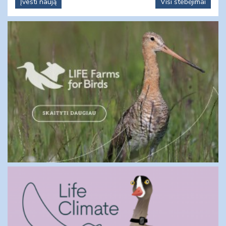
Įvesti naują
Visi stebėjimai