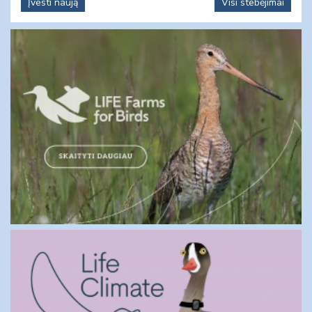
Įvesti naują
Visi stebėjimai