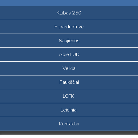
Klubas 250
E-parduotuvė
Naujienos
Apie LOD
Veikla
Paukščiai
LOFK
Leidiniai
Kontaktai