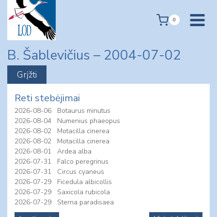
Skip
to
0
content
B. Šablevičius – 2004-07-02
Reti stebėjimai
2026-08-06
Botaurus minutus
2026-08-04
Numenius phaeopus
2026-08-02
Motacilla cinerea
2026-08-02
Motacilla cinerea
2026-08-01
Ardea alba
2026-07-31
Falco peregrinus
2026-07-31
Circus cyaneus
2026-07-29
Ficedula albicollis
2026-07-29
Saxicola rubicola
2026-07-29
Sterna paradisaea