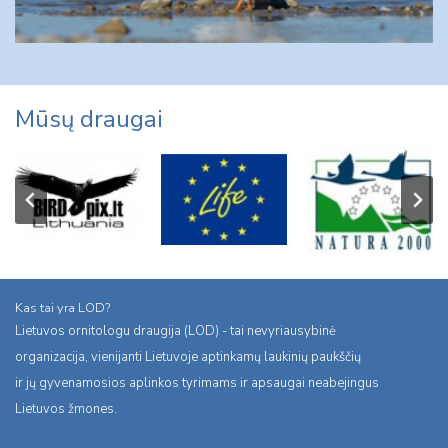
Mūsų draugai
Kas tai yra LOD?
Lietuvos ornitologu draugija (LOD) - tai nevyriausybinė
organizacija, vienijanti Lietuvoje aptinkamų laukinių paukščių
ir jų gyvenamosios aplinkos tyrimams ir apsaugai neabejingus
Lietuvos žmones.