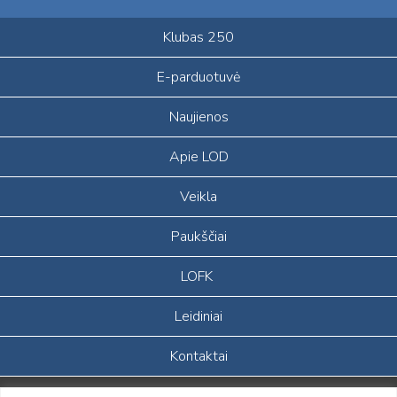
Klubas 250
E-parduotuvė
Naujienos
Apie LOD
Veikla
Paukščiai
LOFK
Leidiniai
Kontaktai