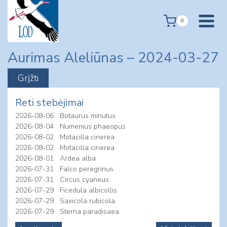
Skip
to
0
content
Aurimas Aleliūnas – 2024-03-27
Reti stebėjimai
2026-08-06
Botaurus minutus
2026-08-04
Numenius phaeopus
2026-08-02
Motacilla cinerea
2026-08-02
Motacilla cinerea
2026-08-01
Ardea alba
2026-07-31
Falco peregrinus
2026-07-31
Circus cyaneus
2026-07-29
Ficedula albicollis
2026-07-29
Saxicola rubicola
2026-07-29
Sterna paradisaea