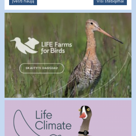
Įvesti naują
Visi stebėjimai