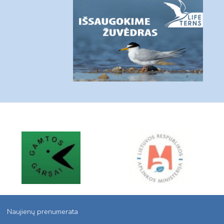
Naujienų prenumerata