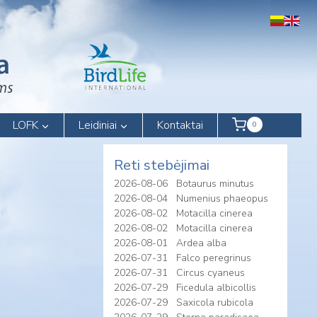
LOFK
Leidiniai
Kontaktai
0
Reti stebėjimai
2026-08-06
Botaurus minutus
2026-08-04
Numenius phaeopus
2026-08-02
Motacilla cinerea
2026-08-02
Motacilla cinerea
2026-08-01
Ardea alba
2026-07-31
Falco peregrinus
2026-07-31
Circus cyaneus
2026-07-29
Ficedula albicollis
2026-07-29
Saxicola rubicola