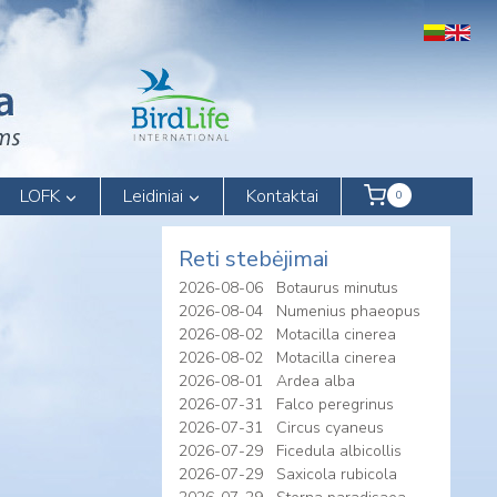
LOFK
Leidiniai
Kontaktai
0
Reti stebėjimai
2026-08-06
Botaurus minutus
2026-08-04
Numenius phaeopus
2026-08-02
Motacilla cinerea
2026-08-02
Motacilla cinerea
2026-08-01
Ardea alba
2026-07-31
Falco peregrinus
2026-07-31
Circus cyaneus
2026-07-29
Ficedula albicollis
2026-07-29
Saxicola rubicola