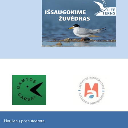
Naujienų prenumerata