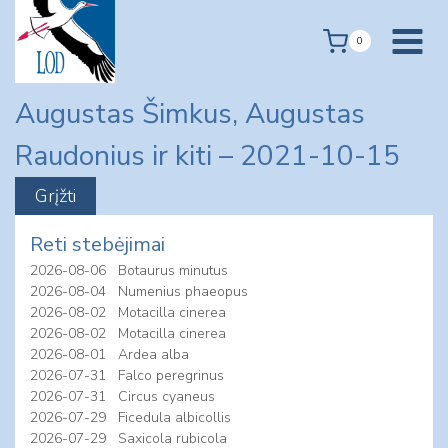
Skip
to
0
content
Augustas Šimkus, Augustas
Raudonius ir kiti – 2021-10-15
Reti stebėjimai
2026-08-06
Botaurus minutus
2026-08-04
Numenius phaeopus
2026-08-02
Motacilla cinerea
2026-08-02
Motacilla cinerea
2026-08-01
Ardea alba
2026-07-31
Falco peregrinus
2026-07-31
Circus cyaneus
2026-07-29
Ficedula albicollis
2026-07-29
Saxicola rubicola