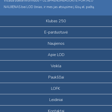
Visada būkite informuoti – UŽSIPRENUMERUOKITE PORTALO
NAUJIENAS bei LOD žinias, ir mes jas atsiųsime į Jūsų el. paštą.
Klubas 250
E-parduotuvė
Naujienos
Apie LOD
Veikla
Paukščiai
LOFK
Leidiniai
Kontaktai