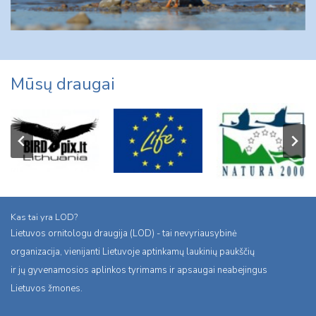
Mūsų draugai
Kas tai yra LOD?
Lietuvos ornitologu draugija (LOD) - tai nevyriausybinė
organizacija, vienijanti Lietuvoje aptinkamų laukinių paukščių
ir jų gyvenamosios aplinkos tyrimams ir apsaugai neabejingus
Lietuvos žmones.