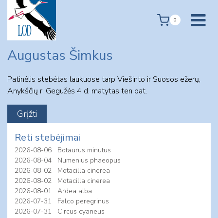
Skip
to
0
content
Augustas Šimkus
Patinėlis stebėtas laukuose tarp Viešinto ir Suosos ežerų,
Anykščių r. Gegužės 4 d. matytas ten pat.
Reti stebėjimai
2026-08-06
Botaurus minutus
2026-08-04
Numenius phaeopus
2026-08-02
Motacilla cinerea
2026-08-02
Motacilla cinerea
2026-08-01
Ardea alba
2026-07-31
Falco peregrinus
2026-07-31
Circus cyaneus