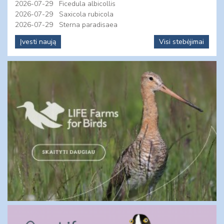
2026-07-29
Ficedula albicollis
2026-07-29
Saxicola rubicola
2026-07-29
Sterna paradisaea
Įvesti naują
Visi stebėjimai