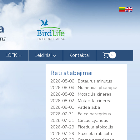
LOFK
Leidiniai
Kontaktai
0
Reti stebėjimai
2026-08-06
Botaurus minutus
2026-08-04
Numenius phaeopus
2026-08-02
Motacilla cinerea
2026-08-02
Motacilla cinerea
2026-08-01
Ardea alba
2026-07-31
Falco peregrinus
2026-07-31
Circus cyaneus
2026-07-29
Ficedula albicollis
2026-07-29
Saxicola rubicola