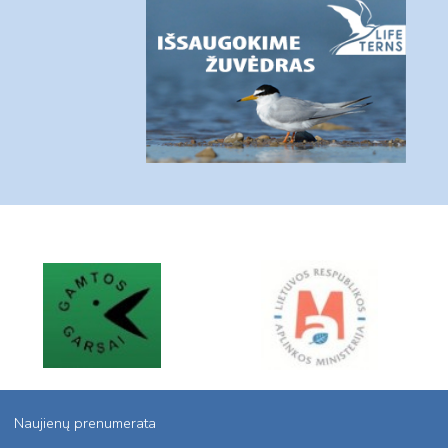
Naujienų prenumerata