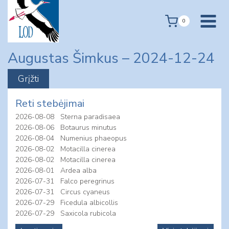
Skip
to
0
content
Augustas Šimkus – 2024-12-24
Reti stebėjimai
2026-08-08
Sterna paradisaea
2026-08-06
Botaurus minutus
2026-08-04
Numenius phaeopus
2026-08-02
Motacilla cinerea
2026-08-02
Motacilla cinerea
2026-08-01
Ardea alba
2026-07-31
Falco peregrinus
2026-07-31
Circus cyaneus
2026-07-29
Ficedula albicollis
2026-07-29
Saxicola rubicola