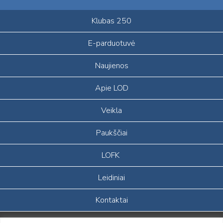
Klubas 250
E-parduotuvė
Naujienos
Apie LOD
Veikla
Paukščiai
LOFK
Leidiniai
Kontaktai