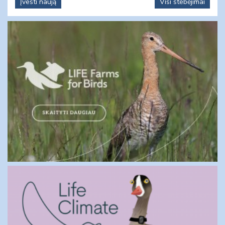
Įvesti naują
Visi stebėjimai